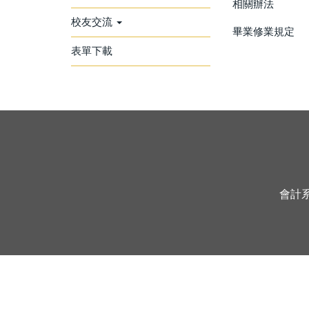
相關辦法
校友交流
畢業修業規定
表單下載
會計