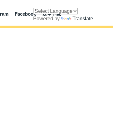
gram
Facebook
表單下載
Powered by
Translate