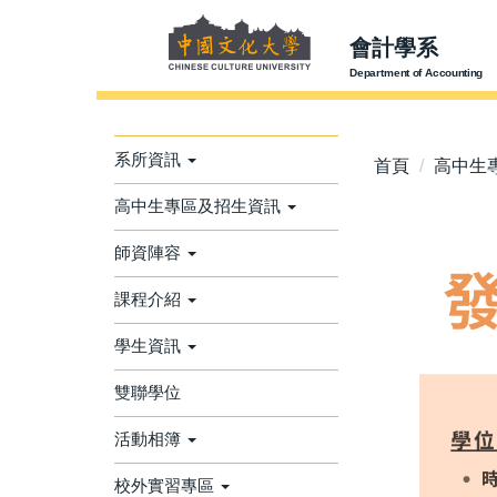
跳
到
會計學系
主
Department of Accounting
要
內
容
系所資訊
首頁
高中生
區
高中生專區及招生資訊
師資陣容
課程介紹
學生資訊
雙聯學位
活動相簿
校外實習專區