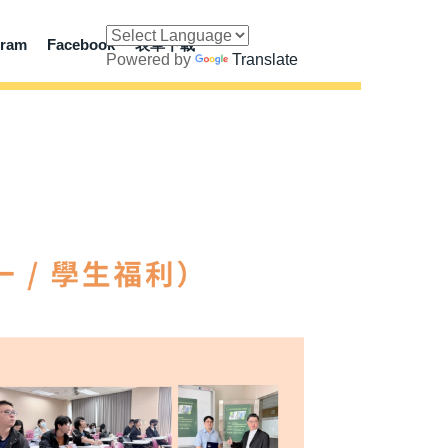
gram
Facebook
表單下載
Powered by
Translate